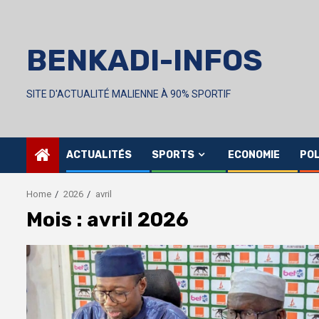
Skip
to
content
BENKADI-INFOS
SITE D'ACTUALITÉ MALIENNE À 90% SPORTIF
ACTUALITÉS
SPORTS
ECONOMIE
POL
Home
2026
avril
Mois :
avril 2026