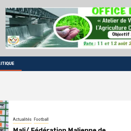
ITIQUE
Actualités
Football
Mali/ Fédération Malienne de