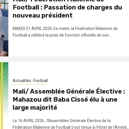
Football : Passation de charges du
nouveau président
MARDI 21 AVRIL 2026 Ce matin, la Fédération Malienne de
Football a célébré la prise de fonction officielle de son...
Actualités
Football
Mali/ Assemblée Générale Élective :
Mahazou dit Baba Cissé élu à une
large majorité
Le 16 AVRIL 2026 , l’Assemblée Générale Élective de la
Fédération Malienne de Football s’est tenue à l’Hôtel de l’Amitié,..