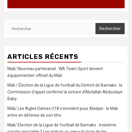
Rechercher :
ARTICLES RÉCENTS
Mali/ Nouveau partenariat : WA Team Sport devient
équipementier officiel du Mali
Mali / Élection de la Ligue de football du District de Bamako : la
Commission d’appel confirme la victoire d’Abdallah Abdoulaye
Baby
Mali/ Les Aigles Dames U18 s’envolent pour Abidjan : le Mali
entre en défense de son titre
Mali/ Élection de la Ligue de football de Bamako : troisième
scrutin annulable ? Les statuts au cœur du bras de fer