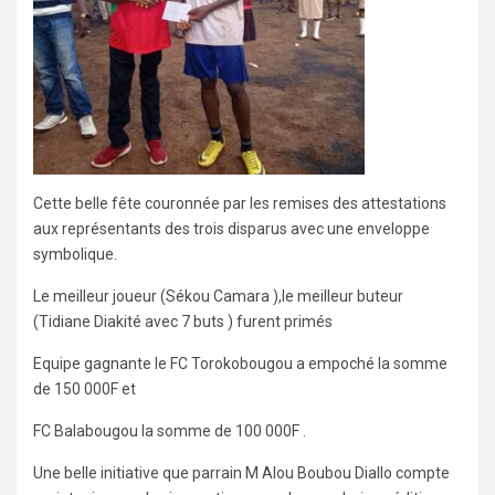
Cette belle fête couronnée par les remises des attestations
aux représentants des trois disparus avec une enveloppe
symbolique.
Le meilleur joueur (Sékou Camara ),le meilleur buteur
(Tidiane Diakité avec 7 buts ) furent primés
Equipe gagnante le FC Torokobougou a empoché la somme
de 150 000F et
FC Balabougou la somme de 100 000F .
Une belle initiative que parrain M Alou Boubou Diallo compte