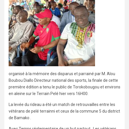
organisé à la mémoire des disparus et parrainé par M. Alou
Boubou Diallo Directeur national des sports, la finale de cette
première édition a tenu le public de Torokobougou et environs
en aleine sur le Terrain Pelé hier vers 16H00.
La levée du rideau a été un match de retrouvailles entre les
vétérans de pelé terrainni et ceux de la commune 5 du district
de Bamako .
Avec Temps réglementaire de un but partout , Les vétérans