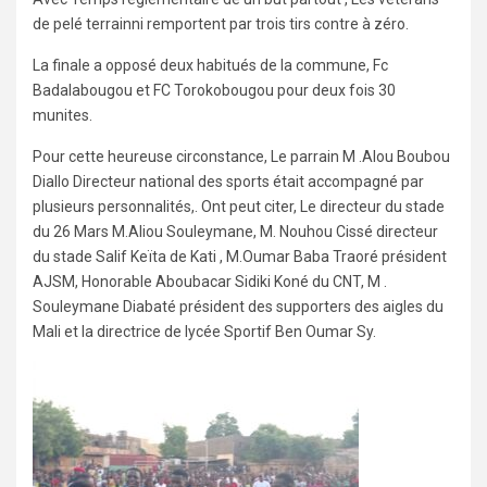
de pelé terrainni remportent par trois tirs contre à zéro.
La finale a opposé deux habitués de la commune, Fc
Badalabougou et FC Torokobougou pour deux fois 30
munites.
Pour cette heureuse circonstance, Le parrain M .Alou Boubou
Diallo Directeur national des sports était accompagné par
plusieurs personnalités,. Ont peut citer, Le directeur du stade
du 26 Mars M.Aliou Souleymane, M. Nouhou Cissé directeur
du stade Salif Keïta de Kati , M.Oumar Baba Traoré président
AJSM, Honorable Aboubacar Sidiki Koné du CNT, M .
Souleymane Diabaté président des supporters des aigles du
Mali et la directrice de lycée Sportif Ben Oumar Sy.