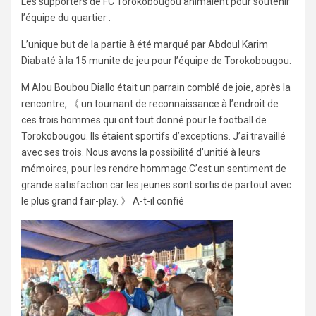
Les supporters de FC Torokobougou animaient pour soutenir
l’équipe du quartier .
L’unique but de la partie à été marqué par Abdoul Karim
Diabaté à la 15 munite de jeu pour l’équipe de Torokobougou.
M Alou Boubou Diallo était un parrain comblé de joie, après la
rencontre, 《 un tournant de reconnaissance à l’endroit de
ces trois hommes qui ont tout donné pour le football de
Torokobougou. Ils étaient sportifs d’exceptions. J’ai travaillé
avec ses trois. Nous avons la possibilité d’unitié à leurs
mémoires, pour les rendre hommage.C’est un sentiment de
grande satisfaction car les jeunes sont sortis de partout avec
le plus grand fair-play. 》 A-t-il confié