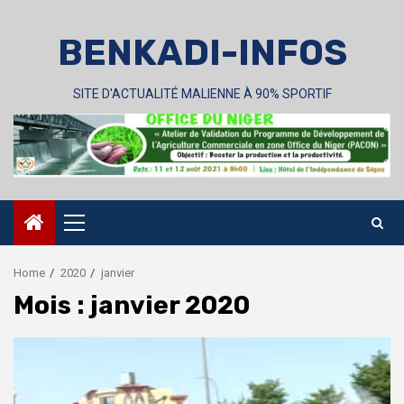
Skip
to
BENKADI-INFOS
content
SITE D'ACTUALITÉ MALIENNE À 90% SPORTIF
Primary
Menu
Home
2020
janvier
Mois :
janvier 2020