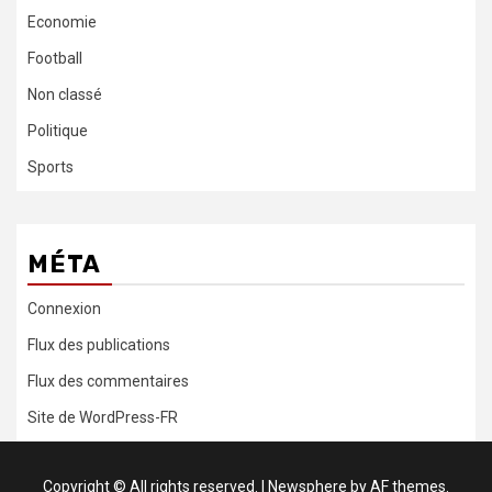
Economie
Football
Non classé
Politique
Sports
MÉTA
Connexion
Flux des publications
Flux des commentaires
Site de WordPress-FR
Copyright © All rights reserved.
|
Newsphere
by AF themes.