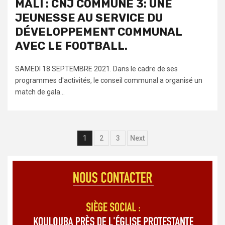
MALI : CNJ COMMUNE 3: UNE
JEUNESSE AU SERVICE DU
DÉVELOPPEMENT COMMUNAL
AVEC LE FOOTBALL.
SAMEDI 18 SEPTEMBRE 2021. Dans le cadre de ses
programmes d'activités, le conseil communal a organisé un
match de gala...
Navigation
1
2
3
Next
des
articles