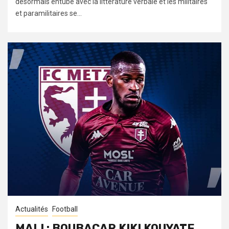
désormais entubé avec la littérature verbale et les militaires
et paramilitaires se...
Actualités
Football
MALI : BOUBACAR KIKI KOUYATE