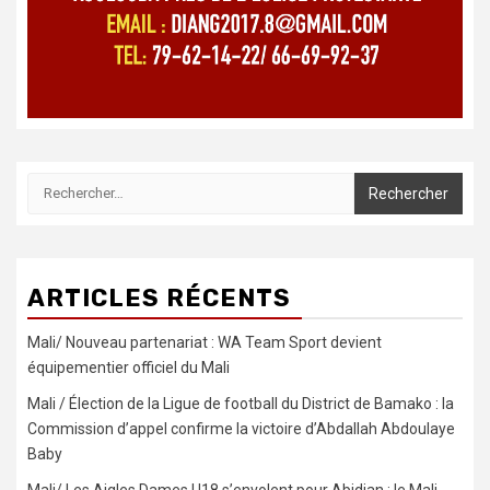
Rechercher :
ARTICLES RÉCENTS
Mali/ Nouveau partenariat : WA Team Sport devient
équipementier officiel du Mali
Mali / Élection de la Ligue de football du District de Bamako : la
Commission d’appel confirme la victoire d’Abdallah Abdoulaye
Baby
Mali/ Les Aigles Dames U18 s’envolent pour Abidjan : le Mali