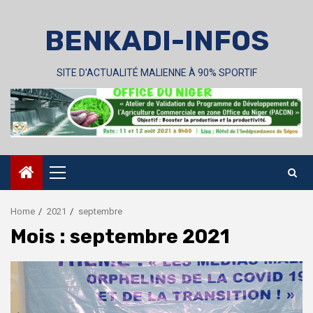
Skip
to
BENKADI-INFOS
content
SITE D'ACTUALITÉ MALIENNE À 90% SPORTIF
Primary
Menu
Home
2021
septembre
Mois :
septembre 2021