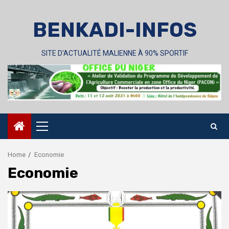
Skip
to
BENKADI-INFOS
content
SITE D'ACTUALITÉ MALIENNE À 90% SPORTIF
Primary
Menu
Home
Economie
Economie