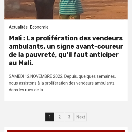
Actualités
Economie
Mali : La prolifération des vendeurs
ambulants, un signe avant-coureur
de la pauvreté, qu’il faut anticiper
au Mali.
SAMEDI 12 NOVEMBRE 2022. Depuis, quelques semaines,
nous assistons à la prolifération des vendeurs ambulants,
dans les rues de la...
Navigation
1
2
3
Next
des