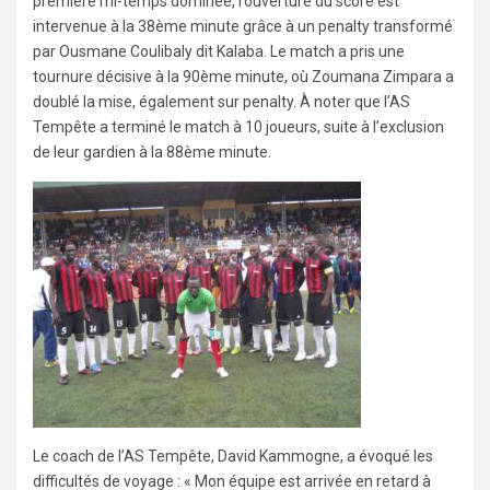
première mi-temps dominée, l’ouverture du score est
intervenue à la 38ème minute grâce à un penalty transformé
par Ousmane Coulibaly dit Kalaba. Le match a pris une
tournure décisive à la 90ème minute, où Zoumana Zimpara a
doublé la mise, également sur penalty. À noter que l’AS
Tempête a terminé le match à 10 joueurs, suite à l’exclusion
de leur gardien à la 88ème minute.
Le coach de l’AS Tempête, David Kammogne, a évoqué les
difficultés de voyage : « Mon équipe est arrivée en retard à