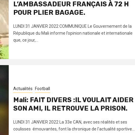
L’AMBASSADEUR FRANÇAIS À 72 H
POUR PLIER BAGAGE.
LUNDI 31 JANVIER 2022 COMMUNIQUE Le Gouvernement de la
République du Mali informe l’opinion nationale et internationale
que, ce jour,...
Actualités
Football
Mali: FAIT DIVERS :IL VOULAIT AIDER
SON AMI, IL RETROUVE LA PRISON.
LUNDI 31 JANVIER 2022 La 33e CAN, avec ses réalités et ses
coulisses émouvantes, font la chronique de l'actualité sportive...