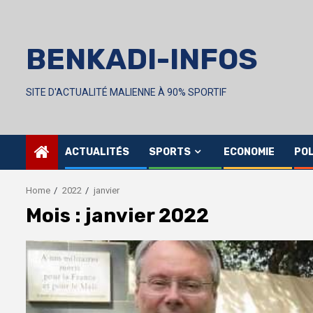
Skip
to
content
BENKADI-INFOS
SITE D'ACTUALITÉ MALIENNE À 90% SPORTIF
ACTUALITÉS
SPORTS
ECONOMIE
POL
Home
2022
janvier
Mois :
janvier 2022