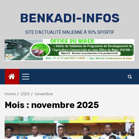
Skip
to
BENKADI-INFOS
content
SITE D'ACTUALITÉ MALIENNE À 90% SPORTIF
Primary
Menu
Home
2025
novembre
Mois :
novembre 2025