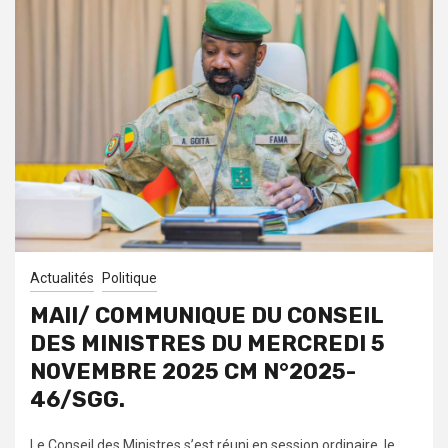
Actualités
Politique
MAlI/ COMMUNIQUE DU CONSEIL
DES MINISTRES DU MERCREDI 5
NOVEMBRE 2025 CM N°2025-
46/SGG.
Le Conseil des Ministres s’est réuni en session ordinaire, le