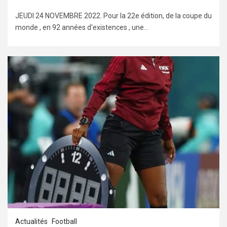
JEUDI 24 NOVEMBRE 2022. Pour la 22e édition, de la coupe du
monde , en 92 années d'existences , une...
Actualités
Football