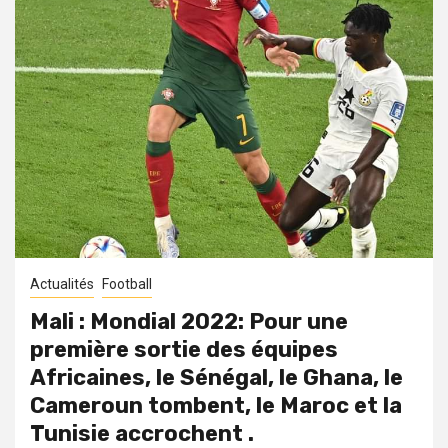
Actualités
Football
Mali : Mondial 2022: Pour une
première sortie des équipes
Africaines, le Sénégal, le Ghana, le
Cameroun tombent, le Maroc et la
Tunisie accrochent .