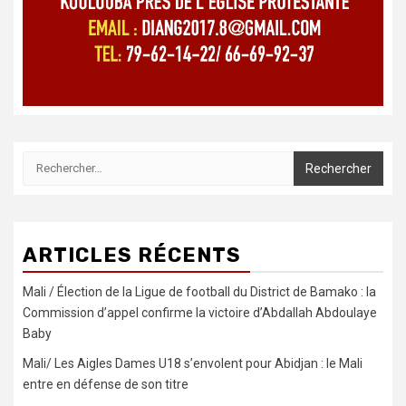
Rechercher :
ARTICLES RÉCENTS
Mali / Élection de la Ligue de football du District de Bamako : la
Commission d’appel confirme la victoire d’Abdallah Abdoulaye
Baby
Mali/ Les Aigles Dames U18 s’envolent pour Abidjan : le Mali
entre en défense de son titre