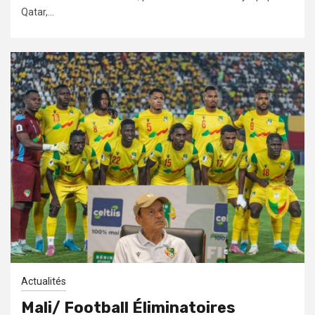
Qatar,...
Actualités
Mali/ Football Éliminatoires