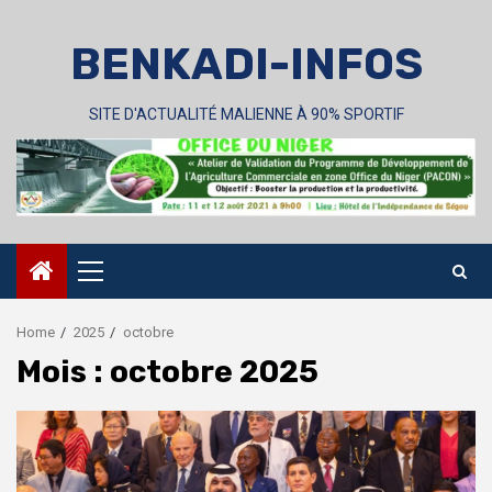
Skip
to
BENKADI-INFOS
content
SITE D'ACTUALITÉ MALIENNE À 90% SPORTIF
Primary
Menu
Home
2025
octobre
Mois :
octobre 2025